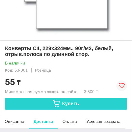
Конверты С4, 229x324мм., 90г/м2, белый,
отрыв.полоса по длинной стор.
В наличии
Код: 53-301
Розница
55
₸
Минимальная сумма заказа на сайте — 3 500 ₸
Купить
Описание
Доставка
Оплата
Условия возврата