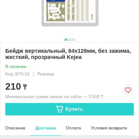
Бейдж вертикальный, 84x128мм, без зажима,
жесткий, прозрачный Kejea
В наличии
Код: B7V-10
Розница
210
₸
Минимальная сумма заказа на сайте — 3 500 ₸
Купить
Описание
Доставка
Оплата
Условия возврата