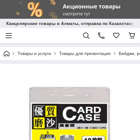
Канцелярские товары в Алматы, отправка по Казахстану.
Товары и услуги
Товары для презентации
Бейджи, 