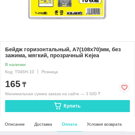
Бейдж горизонтальный, А7(108x70)мм, без
зажима, мягкий, прозрачный Kejea
В наличии
Код: T045H-10
Розница
165
₸
Минимальная сумма заказа на сайте — 3 500 ₸
Купить
Описание
Доставка
Оплата
Условия возврата