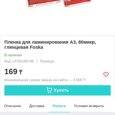
Пленка для ламинирования А3, 80микр,
глянцевая Foska
В наличии
Код: LF501/80-99
Розница
169
₸
Минимальная сумма заказа на сайте — 3 500 ₸
Купить
Описание
Доставка
Оплата
Условия возврата