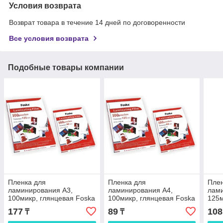
Условия возврата
Возврат товара в течение 14 дней по договоренности
Все условия возврата
Подобные товары компании
Пленка для
Пленка для
Плен
ламинирования А3,
ламинирования А4,
лами
100микр, глянцевая Foska
100микр, глянцевая Foska
125м
177
89
108
₸
₸