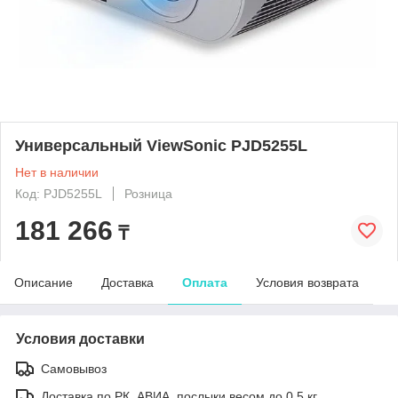
Универсальный ViewSonic PJD5255L
Нет в наличии
Код: PJD5255L
Розница
181 266
₸
Описание
Доставка
Оплата
Условия возврата
Условия доставки
Самовывоз
Доставка по РК, АВИА, послыки весом до 0,5 кг