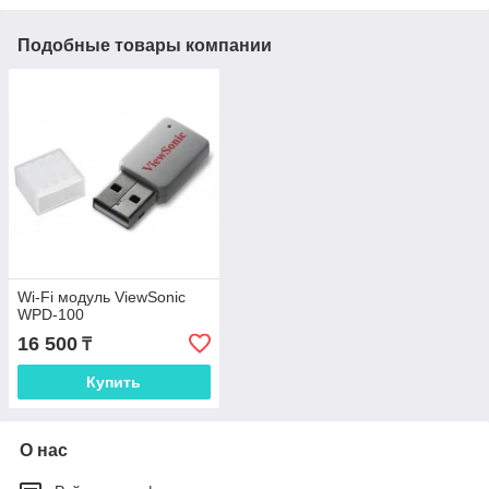
Подобные товары компании
Wi-Fi модуль ViewSonic
WPD-100
16 500
₸
Купить
О нас