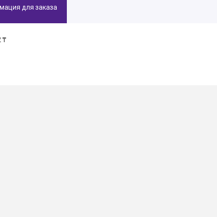
мация для заказа
 ₸