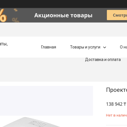
аты,
Главная
Товары и услуги
О н
Доставка и оплата
Проект
138 942 ₸
Нет в налич