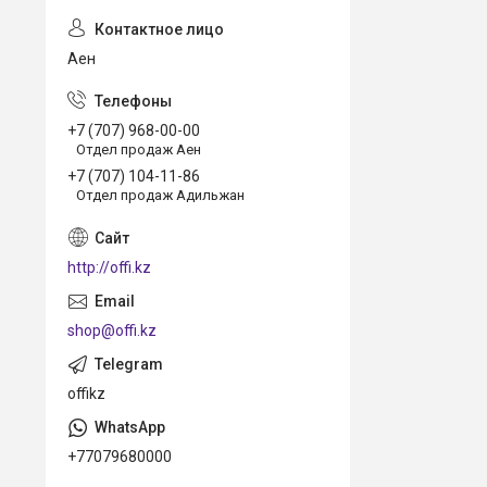
Аен
+7 (707) 968-00-00
Отдел продаж Аен
+7 (707) 104-11-86
Отдел продаж Адильжан
http://offi.kz
shop@offi.kz
offikz
+77079680000