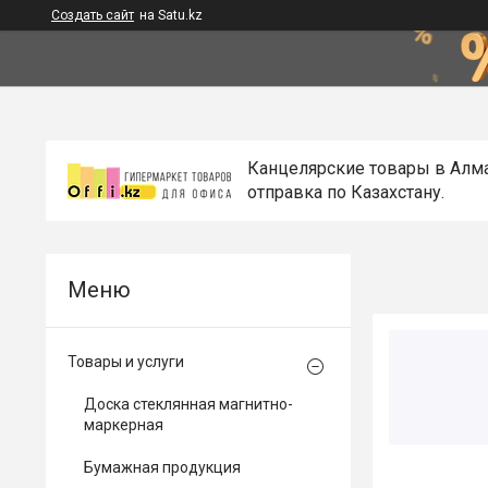
Создать сайт
на Satu.kz
Канцелярские товары в Алм
отправка по Казахстану.
Товары и услуги
Доска стеклянная магнитно-
маркерная
Бумажная продукция