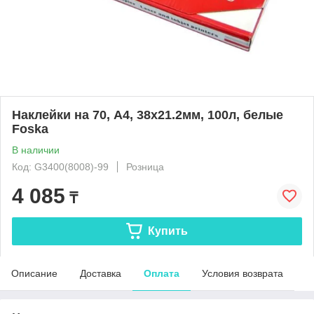
Наклейки на 70, А4, 38x21.2мм, 100л, белые
Foska
В наличии
Код: G3400(8008)-99
Розница
4 085
₸
Купить
Описание
Доставка
Оплата
Условия возврата