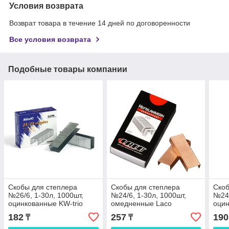
Условия возврата
Возврат товара в течение 14 дней по договоренности
Все условия возврата
Подобные товары компании
Скобы для степлера
Скобы для степлера
Скоб
№26/6, 1-30л, 1000шт,
№24/6, 1-30л, 1000шт,
№24/
оцинкованные KW-trio
омедненные Laco
оцин
182
257
190
₸
₸