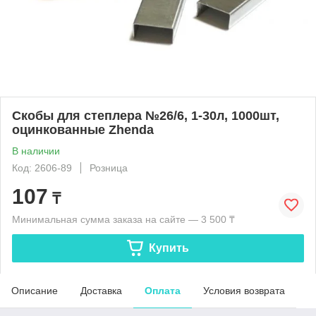
Скобы для степлера №26/6, 1-30л, 1000шт,
оцинкованные Zhenda
В наличии
Код: 2606-89
Розница
107
₸
Минимальная сумма заказа на сайте — 3 500 ₸
Купить
Описание
Доставка
Оплата
Условия возврата