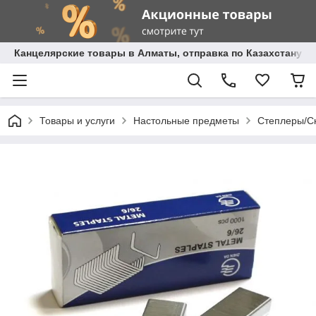
Канцелярские товары в Алматы, отправка по Казахстану.
Товары и услуги
Настольные предметы
Степлеры/С