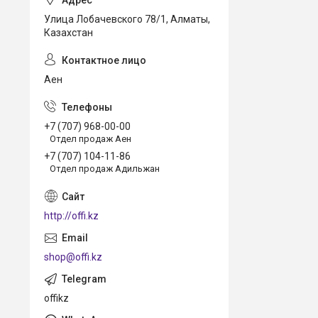
Улица Лобачевского 78/1, Алматы,
Казахстан
Аен
+7 (707) 968-00-00
Отдел продаж Аен
+7 (707) 104-11-86
Отдел продаж Адильжан
http://offi.kz
shop@offi.kz
offikz