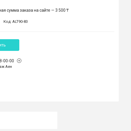
я сумма заказа на сайте — 3 500 ₸
Код:
ALT90-83
ить
68-00-00
аж Аен