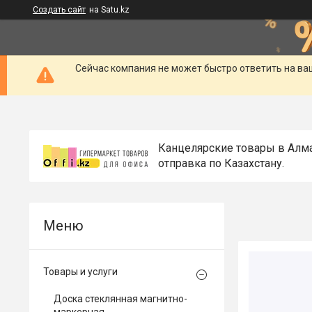
Создать сайт
на Satu.kz
Сейчас компания не может быстро ответить на ва
Канцелярские товары в Алм
отправка по Казахстану.
Товары и услуги
Доска стеклянная магнитно-