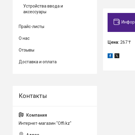
Устройства ввода и
аксессуары
Инфор
Прайс-листы
О нас
Цена:
267 ₸
Отзывы
Доставка и оплата
Интернет-магазин "Offi.kz"