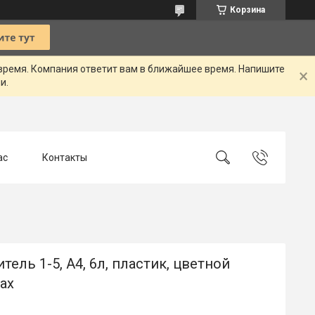
Корзина
 время. Компания ответит вам в ближайшее время. Напишите
и.
ас
Контакты
тель 1-5, А4, 6л, пластик, цветной
ax