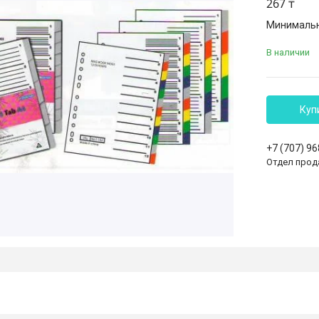
267 ₸
Минимальна
В наличии
Куп
+7 (707) 9
Отдел прод