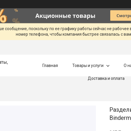
ше сообщение, поскольку по ее графику работы сейчас не рабочее
номер телефона, чтобы компания быстрее связалась с вам
аты,
Главная
Товары и услуги
О н
Доставка и оплата
Раздели
Binderm