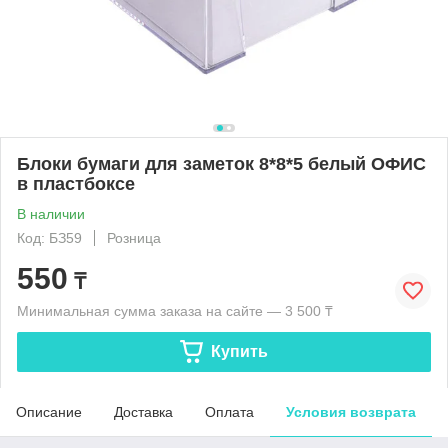
Блоки бумаги для заметок 8*8*5 белый ОФИС
в пластбоксе
В наличии
Код: БЗ59
Розница
550
₸
Минимальная сумма заказа на сайте — 3 500 ₸
Купить
Описание
Доставка
Оплата
Условия возврата