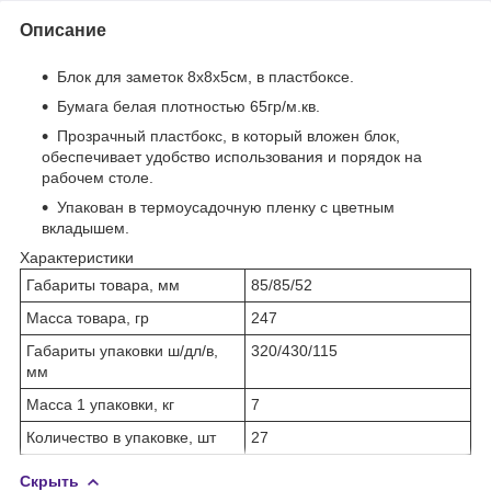
Описание
Блок для заметок 8х8х5см, в пластбоксе.
Бумага белая плотностью 65гр/м.кв.
Прозрачный пластбокс, в который вложен блок,
обеспечивает удобство использования и порядок на
рабочем столе.
Упакован в термоусадочную пленку с цветным
вкладышем.
Характеристики
Габариты товара, мм
85/85/52
Масса товара, гр
247
Габариты упаковки ш/дл/в,
320/430/115
мм
Масса 1 упаковки, кг
7
Количество в упаковке, шт
27
Скрыть