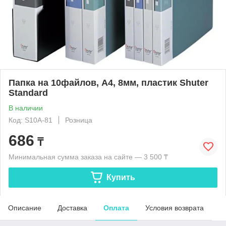
Папка на 10файлов, А4, 8мм, пластик Shuter
Standard
В наличии
Код: S10A-81
Розница
686
₸
Минимальная сумма заказа на сайте — 3 500 ₸
Купить
Описание
Доставка
Оплата
Условия возврата