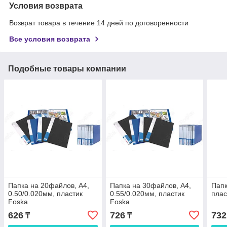
Условия возврата
Возврат товара в течение 14 дней по договоренности
Все условия возврата
Подобные товары компании
Папка на 20файлов, А4,
Папка на 30файлов, А4,
Папк
0.50/0.020мм, пластик
0.55/0.020мм, пластик
плас
Foska
Foska
626
726
732
₸
₸