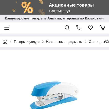
Канцелярские товары в Алматы, отправка по Казахстану.
Товары и услуги
Настольные предметы
Степлеры/С