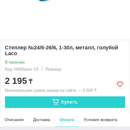
Степлер №24/6-26/6, 1-30л, металл, голубой
Laco
В наличии
Код: H400azur-13
Розница
2 195
₸
Минимальная сумма заказа на сайте — 3 500 ₸
Купить
Описание
Доставка
Оплата
Условия возврата