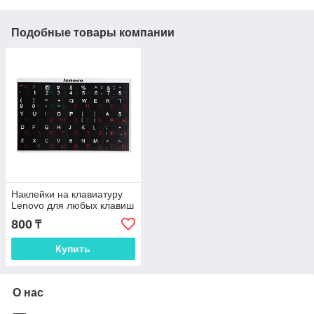
Подобные товары компании
Наклейки на клавиатуру
Lenovo для любых клавиш
800
₸
Купить
О нас