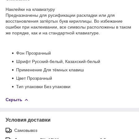
Наклейки на клавиатуру
Предназначены для русификации раскладки или для
восстановления затёртых букв кириллицы. Во избежание
ошибки при наклеивании, все символы расположены в таком
же порядке, как и на стандартной клавиатуре.
Фон
Прозрачный
Шрифт
Русский-белый, Казахский-белый
Применение
Для тёмных клавиш
Цвет
Прозрачный
Тип упаковки
Без упаковки
Скрыть
Условия доставки
Самовывоз