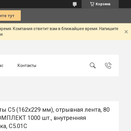
Корзина
 время. Компания ответит вам в ближайшее время. Напишите
и.
ас
Контакты
ы С5 (162х229 мм), отрывная лента, 80
ОМПЛЕКТ 1000 шт., внутренняя
ка, С5.01С