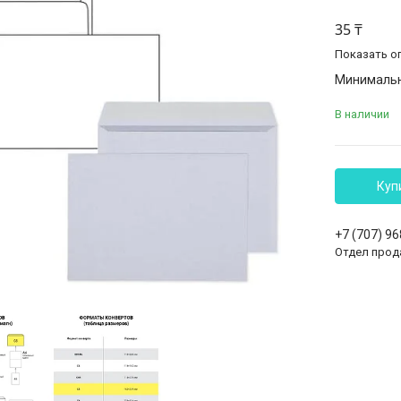
35 ₸
Показать о
Минимальна
В наличии
Куп
+7 (707) 9
Отдел прод