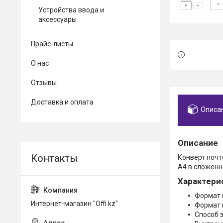
Устройства ввода и
аксессуары
Прайс-листы
О нас
Отзывы
Доставка и оплата
Описа
Описание
Конверт почт
А4 в сложенн
Характери
Формат 
Интернет-магазин "Offi.kz"
Формат 
Способ 