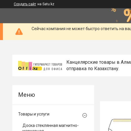
Создать сайт
на Satu.kz
Сейчас компания не может быстро ответить на ва
Канцелярские товары в Алм
отправка по Казахстану.
Товары и услуги
Доска стеклянная магнитно-