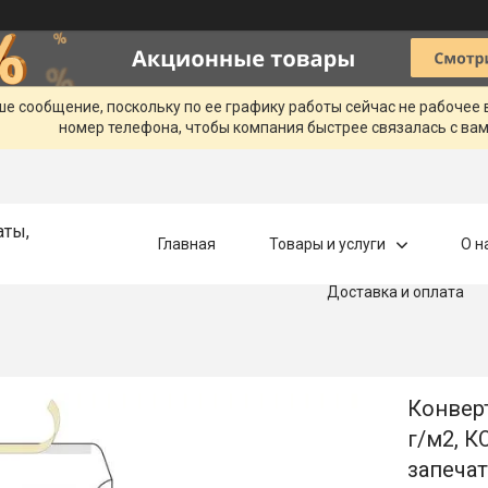
ше сообщение, поскольку по ее графику работы сейчас не рабочее
номер телефона, чтобы компания быстрее связалась с вам
аты,
Главная
Товары и услуги
О н
Доставка и оплата
Конверт
г/м2, К
запечат