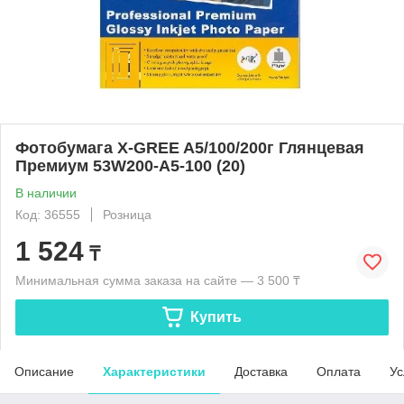
Фотобумага X-GREE A5/100/200г Глянцевая
Премиум 53W200-А5-100 (20)
В наличии
Код: 36555
Розница
1 524
₸
Минимальная сумма заказа на сайте — 3 500 ₸
Купить
Описание
Характеристики
Доставка
Оплата
Ус