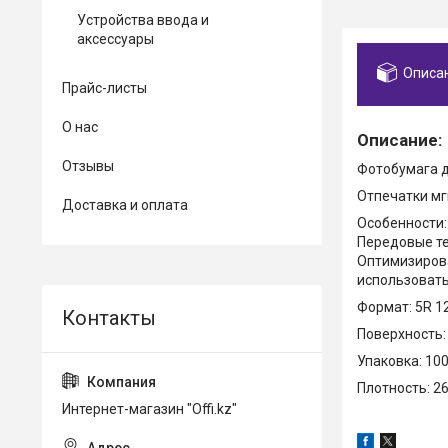
Устройства ввода и
аксессуары
Описа
Прайс-листы
О нас
Описание:
Отзывы
Фотобумага д
Отпечатки мг
Доставка и оплата
Особенности:
Передовые те
Оптимизирова
использовать
Формат: 5R 
Поверхность:
Упаковка: 10
Плотность: 26
Интернет-магазин "Offi.kz"