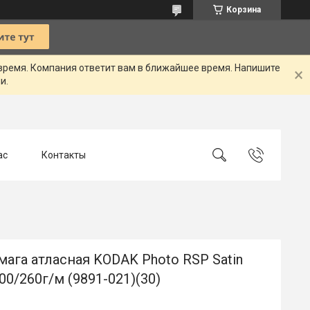
Корзина
 время. Компания ответит вам в ближайшее время. Напишите
и.
ас
Контакты
ага атласная KODAK Photo RSP Satin
00/260г/м (9891-021)(30)