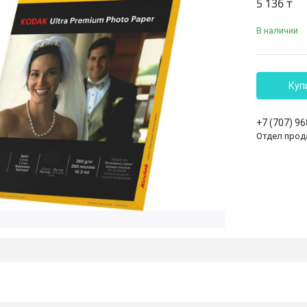
5 136 ₸
В наличии
Куп
+7 (707) 9
Отдел прод