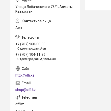
Улица Лобачевского 78/1, Алматы,
Казахстан
Аен
+7 (707) 968-00-00
Отдел продаж Аен
+7 (707) 104-11-86
Отдел продаж Адильжан
http://offi.kz
shop@offi.kz
offikz