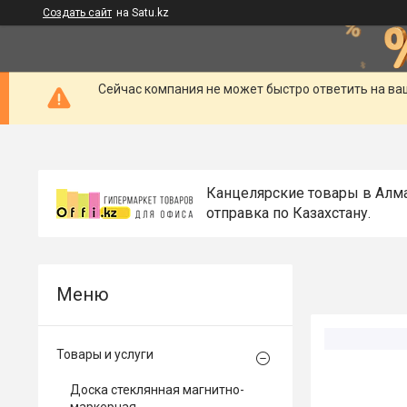
Создать сайт
на Satu.kz
Сейчас компания не может быстро ответить на ва
Канцелярские товары в Алм
отправка по Казахстану.
Товары и услуги
Доска стеклянная магнитно-