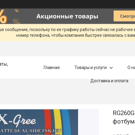
ше сообщение, поскольку по ее графику работы сейчас не рабочее
номер телефона, чтобы компания быстрее связалась с вам
аты,
Главная
Товары и услуги
О н
Доставка и оплата
RG260G
фотбума