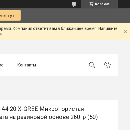
Корзина
 время. Компания ответит вам в ближайшее время. Напишите
и.
ас
Контакты
-A4 20 X-GREE Микропористая
га на резиновой основе 260гр (50)