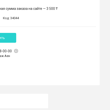
я сумма заказа на сайте — 3 500 ₸
Код:
34044
ить
68-00-00
аж Аен