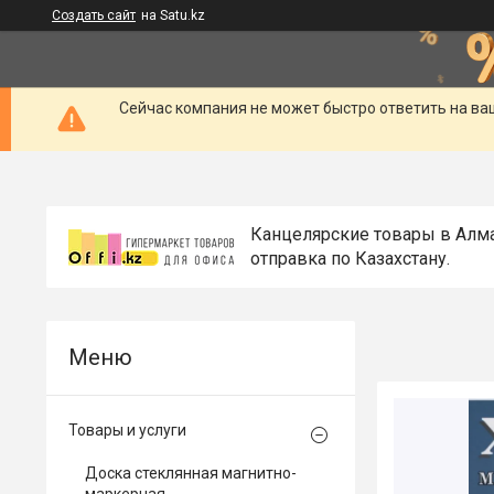
Создать сайт
на Satu.kz
Сейчас компания не может быстро ответить на ва
Канцелярские товары в Алм
отправка по Казахстану.
Товары и услуги
Доска стеклянная магнитно-