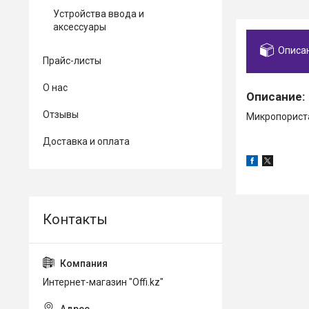
Устройства ввода и
аксессуары
Описа
Прайс-листы
О нас
Описание:
Отзывы
Микропориста
Доставка и оплата
Интернет-магазин "Offi.kz"