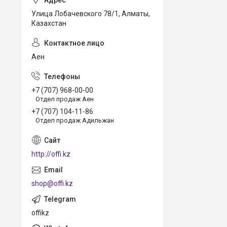
Улица Лобачевского 78/1, Алматы,
Казахстан
Аен
+7 (707) 968-00-00
Отдел продаж Аен
+7 (707) 104-11-86
Отдел продаж Адильжан
http://offi.kz
shop@offi.kz
offikz