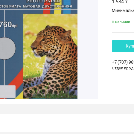
1 584 ₸
Минимальна
В наличии
Куп
+7 (707) 9
Отдел прод