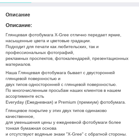
Описание
Описание:
Глянцевая фотобумага X-Gree отлично передает яркие,
насыщенные цвета и цветовые градации.
Подходит для печати как любительских, так и
профессиональных фотографий,
рекламных проспектов, фотокалендарей, презентационных
материалов.
Наша Глянцевая фотобумага бывает с двусторонней
глянцевой поверхностью и
двух типов односторонней с глянцевой поверхностью.
По многочисленным просьбам наших клиентов в нашем
ассортименте есть
Everyday (Ежедневная) и Premium (премиум) фотобумага.
Глянцевое покрытие у этих двух типов одинаково
качественное,
для уменьшения цены у ежедневной фотобумаги более
тонкая бумажная основа
и отсутствуют водяные знаки "X-Gree" с обратной стороны.