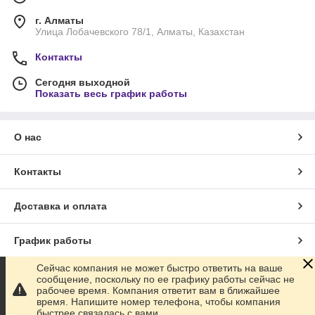
г. Алматы
Улица Лобачевского 78/1, Алматы, Казахстан
Контакты
Сегодня выходной
Показать весь график работы
О нас
Контакты
Доставка и оплата
График работы
Сейчас компания не может быстро ответить на ваше
Полная версия сайта
сообщение, поскольку по ее графику работы сейчас не
рабочее время. Компания ответит вам в ближайшее
время. Напишите номер телефона, чтобы компания
Сайт создан на маркетплейсе
Satu.kz
быстрее связалась с вами.