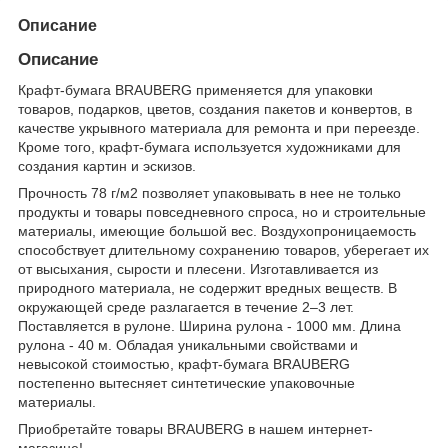
Описание
Описание
Крафт-бумага BRAUBERG применяется для упаковки
товаров, подарков, цветов, создания пакетов и конвертов, в
качестве укрывного материала для ремонта и при переезде.
Кроме того, крафт-бумага используется художниками для
создания картин и эскизов.
Прочность 78 г/м2 позволяет упаковывать в нее не только
продукты и товары повседневного спроса, но и строительные
материалы, имеющие большой вес. Воздухопроницаемость
способствует длительному сохранению товаров, уберегает их
от высыхания, сырости и плесени. Изготавливается из
природного материала, не содержит вредных веществ. В
окружающей среде разлагается в течение 2–3 лет.
Поставляется в рулоне. Ширина рулона - 1000 мм. Длина
рулона - 40 м. Обладая уникальными свойствами и
невысокой стоимостью, крафт-бумага BRAUBERG
постепенно вытесняет синтетические упаковочные
материалы.
Приобретайте товары BRAUBERG в нашем интернет-
магазине!