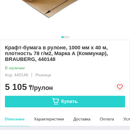
Крафт-бумага в рулоне, 1000 мм x 40 м,
плотность 78 г/м2, Марка А (Коммунар),
BRAUBERG, 440148
В наличии
Код: 440148
Розница
5 105
₸/рулон
Купить
Описание
Характеристики
Доставка
Оплата
Усл