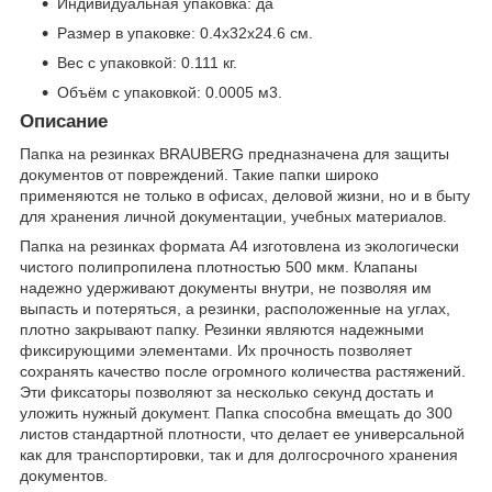
Индивидуальная упаковка: да
Размер в упаковке
: 0.4x32x24.6 см.
Вес с упаковкой
: 0.111 кг.
Объём с упаковкой
: 0.0005 м
3
.
Описание
Папка на резинках BRAUBERG предназначена для защиты
документов от повреждений. Такие папки широко
применяются не только в офисах, деловой жизни, но и в быту
для хранения личной документации, учебных материалов.
Папка на резинках формата А4 изготовлена из экологически
чистого полипропилена плотностью 500 мкм. Клапаны
надежно удерживают документы внутри, не позволяя им
выпасть и потеряться, а резинки, расположенные на углах,
плотно закрывают папку. Резинки являются надежными
фиксирующими элементами. Их прочность позволяет
сохранять качество после огромного количества растяжений.
Эти фиксаторы позволяют за несколько секунд достать и
уложить нужный документ. Папка способна вмещать до 300
листов стандартной плотности, что делает ее универсальной
как для транспортировки, так и для долгосрочного хранения
документов.