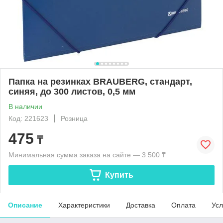
Папка на резинках BRAUBERG, стандарт,
синяя, до 300 листов, 0,5 мм
В наличии
Код: 221623
Розница
475
₸
Минимальная сумма заказа на сайте — 3 500 ₸
Купить
Описание
Характеристики
Доставка
Оплата
Усл